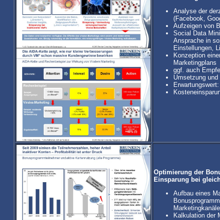
Analyse der derz
(Facebook, Goog
Aufzeigen von B
Social Data Mini
Ansprache in so
Einstellungen, L
Konzeption einer
Marketingplans
ggf. auch Empfe
Umsetzung und 
Erwartungswert
Kosteneinsparun
Optimierung der Bon
Einsparung bei gleic
Aufbau eines Ma
Bonusprogramms
Marketingkanäl
Kalkulation der 