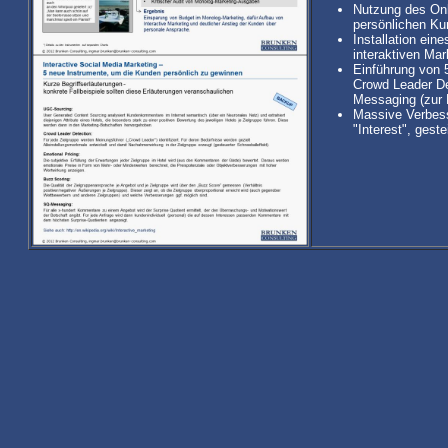
Nutzung des Onl
persönlichen K
Installation ei
interaktiven Mar
Einführung von 
Crowd Leader De
Messaging (zur E
Massive Verbes
"Interest", gest