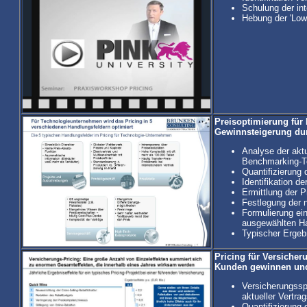
Schulung der in
Hebung der 'Low
Preisoptimierung für
Gewinnsteigerung dur
Analyse der ak
Benchmarking-To
Quantifizierung 
Identifikation d
Ermittlung der P
Festlegung der n
Formulierung ei
ausgewählten Ha
Typischer Ergeb
Pricing für Versicher
Kunden gewinnen und
Versicherungssp
aktueller Vertra
Quantifizierung 